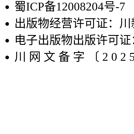
蜀ICP备12008204号-7
出版物经营许可证：川新
电子出版物出版许可证
川 ⽹ ⽂ 备 字 〔 2 0 2 5