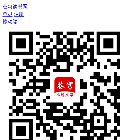
苍穹读书网
登录
注册
移动端