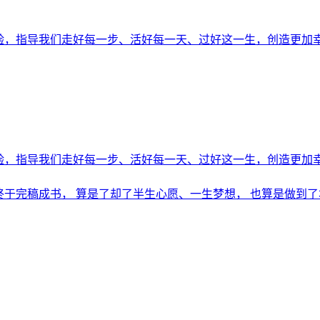
经验，指导我们走好每一步、活好每一天、过好这一生，创造更加
经验，指导我们走好每一步、活好每一天、过好这一生，创造更加
，终于完稿成书， 算是了却了半生心愿、一生梦想， 也算是做到了