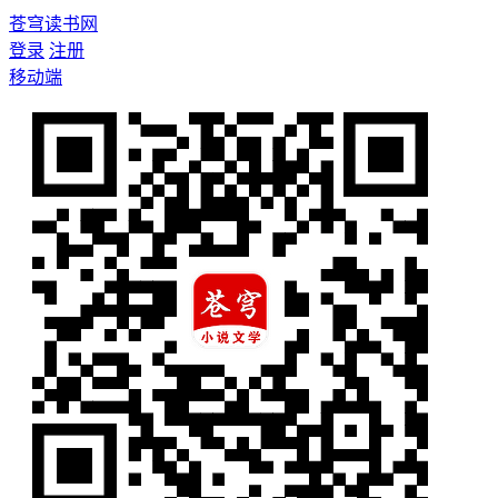
苍穹读书网
登录
注册
移动端