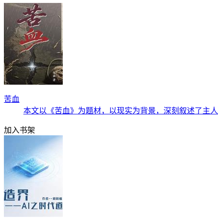
苦血
本文以《苦血》为题材，以现实为背景，深刻叙述了主人
加入书架