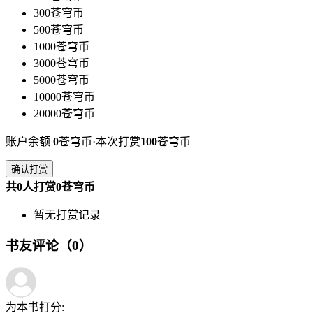
300苍穹币
500苍穹币
1000苍穹币
3000苍穹币
5000苍穹币
10000苍穹币
20000苍穹币
账户余额
0
苍穹币·本次打赏
100
苍穹币
确认打赏
共0人打赏0苍穹币
暂无打赏记录
书友评论（0）
为本书打分: