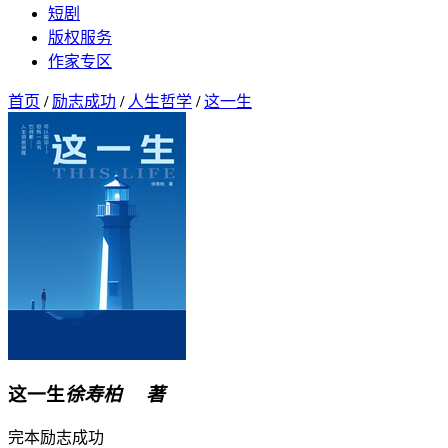
短剧
版权服务
作家专区
首页
/
励志成功
/
人生哲学
/
这一生
这一生
徐寿柏 著
完本
励志成功