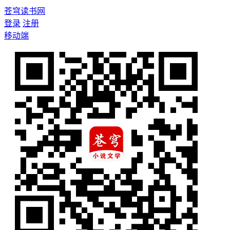
苍穹读书网
登录
注册
移动端