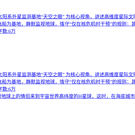
阳系外星监测基地“天空之眼” 为核心视角，讲述高维度星际
飞船为基地，静默监视地球，恪守“仅在核危机时干预”的规则；
数:6万
阳系外星监测基地“天空之眼” 为核心视角，讲述高维度星际
飞船为基地，静默监视地球，恪守“仅在核危机时干预”的规则；
数:6万
地球上的情侣来到宇宙世界高纬度的H星球，这时，在海底城市畅