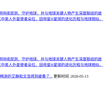
文明持续观测、守护地球，并与地球关键人物产生深度联结的故
其中类人外星使者朵拉，因母星H星球的进化历程与地球相似，
文明持续观测、守护地球，并与地球关键人物产生深度联结的故
其中类人外星使者朵拉，因母星H星球的进化历程与地球相似，
游的艾静和文浩感到疲惫了...
更新时间 :2026-05-13