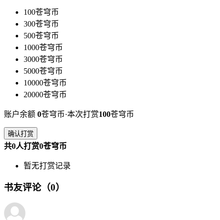
100苍穹币
300苍穹币
500苍穹币
1000苍穹币
3000苍穹币
5000苍穹币
10000苍穹币
20000苍穹币
账户余额
0
苍穹币·本次打赏
100
苍穹币
确认打赏
共0人打赏0苍穹币
暂无打赏记录
书友评论（0）