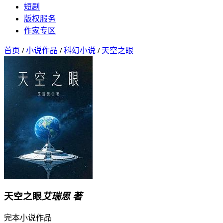
短剧
版权服务
作家专区
首页
/
小说作品
/
科幻小说
/
天空之眼
天空之眼
艾瑞思 著
完本
小说作品