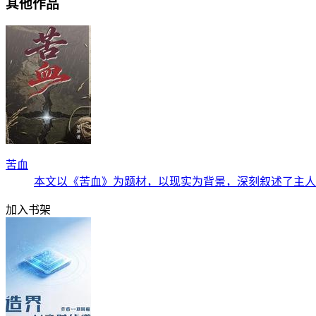
其他作品
苦血
本文以《苦血》为题材，以现实为背景，深刻叙述了主人
加入书架